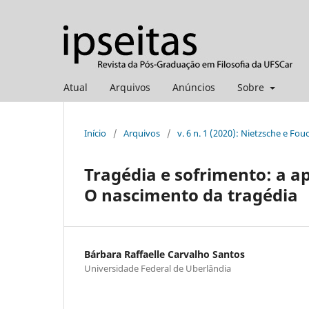
Atual
Arquivos
Anúncios
Sobre
Início
/
Arquivos
/
v. 6 n. 1 (2020): Nietzsche e Fou
Tragédia e sofrimento: a a
O nascimento da tragédia
Bárbara Raffaelle Carvalho Santos
Universidade Federal de Uberlândia