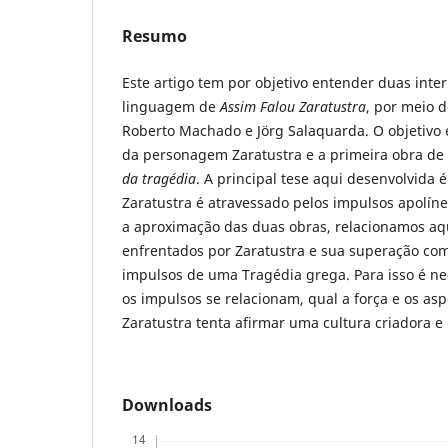
Resumo
Este artigo tem por objetivo entender duas inte
linguagem de
Assim Falou Zaratustra
, por meio d
Roberto Machado e Jörg Salaquarda. O objetivo é 
da personagem Zaratustra e a primeira obra de
da tragédia
. A principal tese aqui desenvolvida 
Zaratustra é atravessado pelos impulsos apolíneo
a aproximação das duas obras, relacionamos aq
enfrentados por Zaratustra e sua superação com
impulsos de uma Tragédia grega. Para isso é n
os impulsos se relacionam, qual a força e os a
Zaratustra tenta afirmar uma cultura criadora e
Downloads