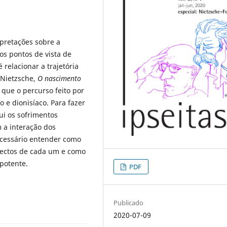
rpretações sobre a
os pontos de vista de
relacionar a trajetória
 Nietzsche,
O nascimento
é que o percurso feito por
 e dionisíaco. Para fazer
ui os sofrimentos
 a interação dos
ecessário entender como
spectos de cada um e como
 potente.
PDF
Publicado
2020-07-09