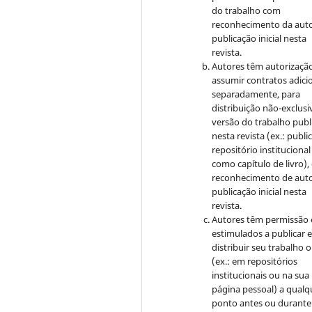
do trabalho com
reconhecimento da auto
publicação inicial nesta
revista.
Autores têm autorizaçã
assumir contratos adici
separadamente, para
distribuição não-exclusi
versão do trabalho publ
nesta revista (ex.: publi
repositório institucional
como capítulo de livro)
reconhecimento de auto
publicação inicial nesta
revista.
Autores têm permissão 
estimulados a publicar 
distribuir seu trabalho o
(ex.: em repositórios
institucionais ou na sua
página pessoal) a qualq
ponto antes ou durante