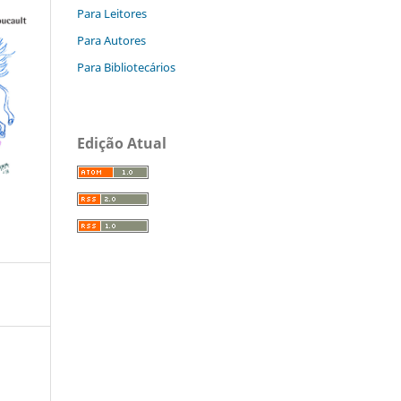
Para Leitores
Para Autores
Para Bibliotecários
Edição Atual