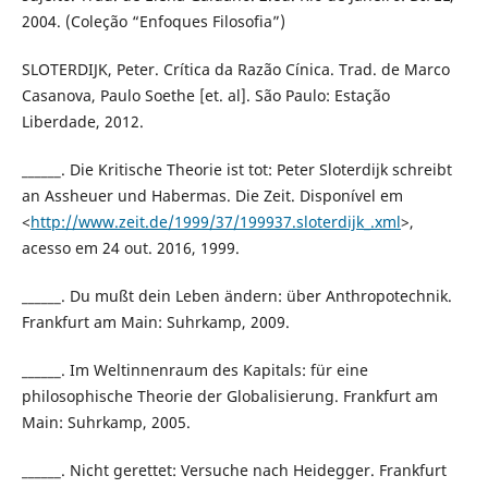
2004. (Coleção “Enfoques Filosofia”)
SLOTERDIJK, Peter. Crítica da Razão Cínica. Trad. de Marco
Casanova, Paulo Soethe [et. al]. São Paulo: Estação
Liberdade, 2012.
______. Die Kritische Theorie ist tot: Peter Sloterdijk schreibt
an Assheuer und Habermas. Die Zeit. Disponível em
<
http://www.zeit.de/1999/37/199937.sloterdijk_.xml
>,
acesso em 24 out. 2016, 1999.
______. Du mußt dein Leben ändern: über Anthropotechnik.
Frankfurt am Main: Suhrkamp, 2009.
______. Im Weltinnenraum des Kapitals: für eine
philosophische Theorie der Globalisierung. Frankfurt am
Main: Suhrkamp, 2005.
______. Nicht gerettet: Versuche nach Heidegger. Frankfurt