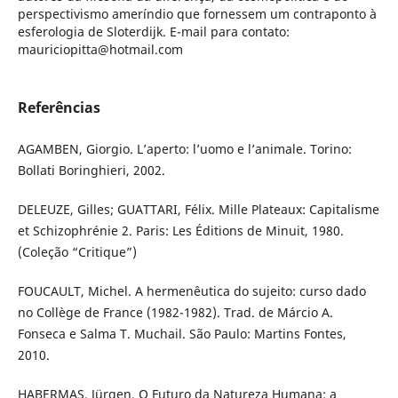
perspectivismo ameríndio que fornessem um contraponto à
esferologia de Sloterdijk. E-mail para contato:
mauriciopitta@hotmail.com
Referências
AGAMBEN, Giorgio. L’aperto: l’uomo e l’animale. Torino:
Bollati Boringhieri, 2002.
DELEUZE, Gilles; GUATTARI, Félix. Mille Plateaux: Capitalisme
et Schizophrénie 2. Paris: Les Éditions de Minuit, 1980.
(Coleção “Critique”)
FOUCAULT, Michel. A hermenêutica do sujeito: curso dado
no Collège de France (1982-1982). Trad. de Márcio A.
Fonseca e Salma T. Muchail. São Paulo: Martins Fontes,
2010.
HABERMAS, Jürgen. O Futuro da Natureza Humana: a