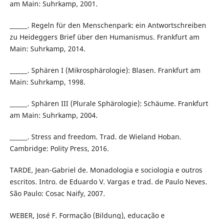
am Main: Suhrkamp, 2001.
______. Regeln für den Menschenpark: ein Antwortschreiben
zu Heideggers Brief über den Humanismus. Frankfurt am
Main: Suhrkamp, 2014.
______. Sphären I (Mikrosphärologie): Blasen. Frankfurt am
Main: Suhrkamp, 1998.
______. Sphären III (Plurale Sphärologie): Schäume. Frankfurt
am Main: Suhrkamp, 2004.
______. Stress and freedom. Trad. de Wieland Hoban.
Cambridge: Polity Press, 2016.
TARDE, Jean-Gabriel de. Monadologia e sociologia e outros
escritos. Intro. de Eduardo V. Vargas e trad. de Paulo Neves.
São Paulo: Cosac Naify, 2007.
WEBER, José F. Formação (Bildung), educação e