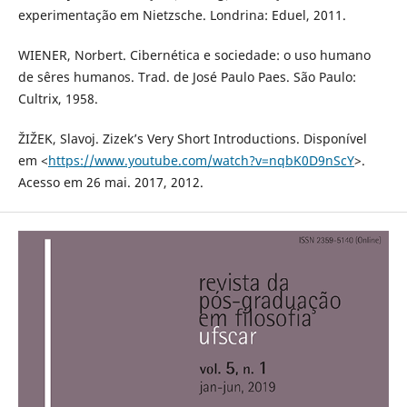
experimentação em Nietzsche. Londrina: Eduel, 2011.
WIENER, Norbert. Cibernética e sociedade: o uso humano
de sêres humanos. Trad. de José Paulo Paes. São Paulo:
Cultrix, 1958.
ŽIŽEK, Slavoj. Zizek’s Very Short Introductions. Disponível
em <
https://www.youtube.com/watch?v=nqbK0D9nScY
>.
Acesso em 26 mai. 2017, 2012.