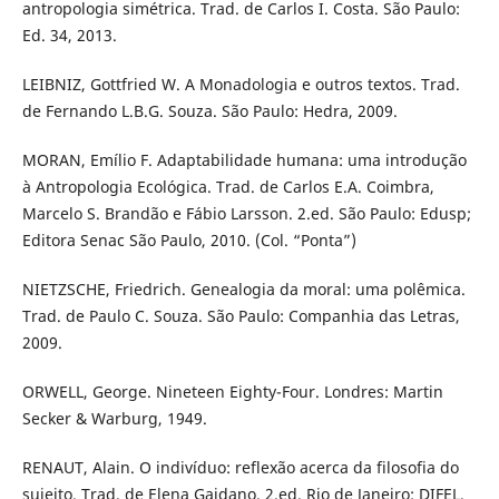
antropologia simétrica. Trad. de Carlos I. Costa. São Paulo:
Ed. 34, 2013.
LEIBNIZ, Gottfried W. A Monadologia e outros textos. Trad.
de Fernando L.B.G. Souza. São Paulo: Hedra, 2009.
MORAN, Emílio F. Adaptabilidade humana: uma introdução
à Antropologia Ecológica. Trad. de Carlos E.A. Coimbra,
Marcelo S. Brandão e Fábio Larsson. 2.ed. São Paulo: Edusp;
Editora Senac São Paulo, 2010. (Col. “Ponta”)
NIETZSCHE, Friedrich. Genealogia da moral: uma polêmica.
Trad. de Paulo C. Souza. São Paulo: Companhia das Letras,
2009.
ORWELL, George. Nineteen Eighty-Four. Londres: Martin
Secker & Warburg, 1949.
RENAUT, Alain. O indivíduo: reflexão acerca da filosofia do
sujeito. Trad. de Elena Gaidano. 2.ed. Rio de Janeiro: DIFEL,