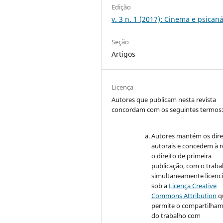
Edição
v. 3 n. 1 (2017): Cinema e psicaná
Seção
Artigos
Licença
Autores que publicam nesta revista
concordam com os seguintes termos
Autores mantém os dire
autorais e concedem à r
o direito de primeira
publicação, com o traba
simultaneamente licenc
sob a
Licença Creative
Commons Attribution
q
permite o compartilha
do trabalho com