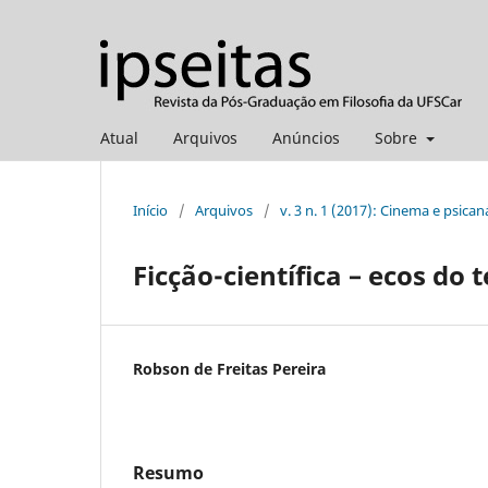
Atual
Arquivos
Anúncios
Sobre
Início
/
Arquivos
/
v. 3 n. 1 (2017): Cinema e psican
Ficção-científica – ecos do
Robson de Freitas Pereira
Resumo