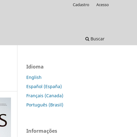
Cadastro
Acesso
Buscar
Idioma
English
Español (España)
Français (Canada)
Português (Brasil)
Informações