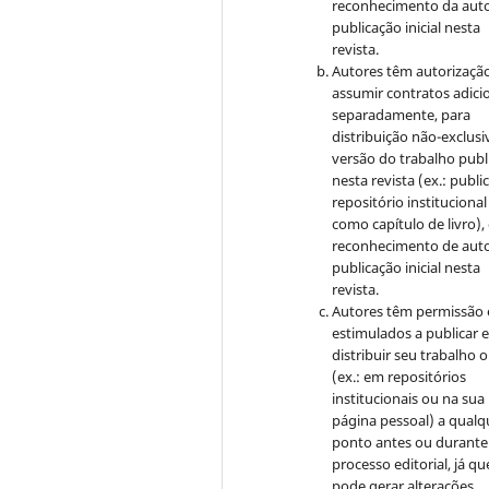
reconhecimento da auto
publicação inicial nesta
revista.
Autores têm autorizaçã
assumir contratos adici
separadamente, para
distribuição não-exclusi
versão do trabalho publ
nesta revista (ex.: publi
repositório institucional
como capítulo de livro)
reconhecimento de auto
publicação inicial nesta
revista.
Autores têm permissão 
estimulados a publicar 
distribuir seu trabalho o
(ex.: em repositórios
institucionais ou na sua
página pessoal) a qualq
ponto antes ou durante
processo editorial, já qu
pode gerar alterações