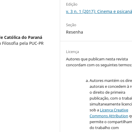
Edição
v. 3 n. 1 (2017): Cinema e psicaná
Seção
Resenha
de Católica do Paraná
 Filosofia pela PUC-PR
Licença
Autores que publicam nesta revista
concordam com os seguintes termos
Autores mantém os dire
autorais e concedem à r
o direito de primeira
publicação, com o traba
simultaneamente licenc
sob a
Licença Creative
Commons Attribution
q
permite o compartilha
do trabalho com