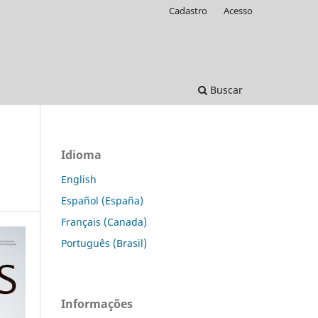
Cadastro
Acesso
Buscar
Idioma
English
Español (España)
Français (Canada)
Português (Brasil)
Informações