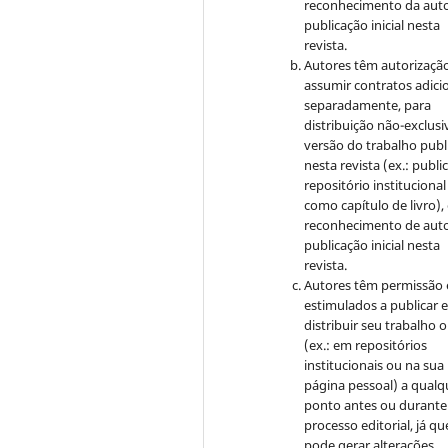
reconhecimento da auto
publicação inicial nesta
revista.
Autores têm autorizaçã
assumir contratos adici
separadamente, para
distribuição não-exclusi
versão do trabalho publ
nesta revista (ex.: publi
repositório institucional
como capítulo de livro)
reconhecimento de auto
publicação inicial nesta
revista.
Autores têm permissão 
estimulados a publicar 
distribuir seu trabalho o
(ex.: em repositórios
institucionais ou na sua
página pessoal) a qualq
ponto antes ou durante
processo editorial, já qu
pode gerar alterações