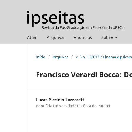
Atual
Arquivos
Anúncios
Sobre
Início
/
Arquivos
/
v. 3 n. 1 (2017): Cinema e psican
Francisco Verardi Bocca: D
Lucas Piccinin Lazzaretti
Pontifícia Universidade Católica do Paraná