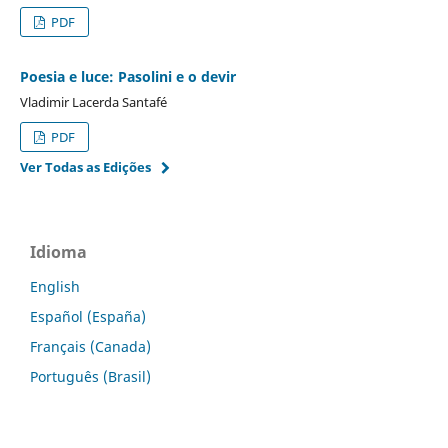
PDF
Poesia e luce: Pasolini e o devir
Vladimir Lacerda Santafé
PDF
Ver Todas as Edições
Idioma
English
Español (España)
Français (Canada)
Português (Brasil)