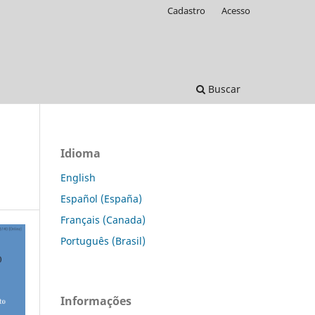
Cadastro
Acesso
Buscar
Idioma
English
Español (España)
Français (Canada)
Português (Brasil)
Informações