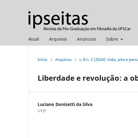
Atual
Arquivos
Anúncios
Sobre
Início
/
Arquivos
/
v. 8 n. 2 (2024): Vida, arte e p
Liberdade e revolução: a o
Luciano Donizetti da Silva
UFJF