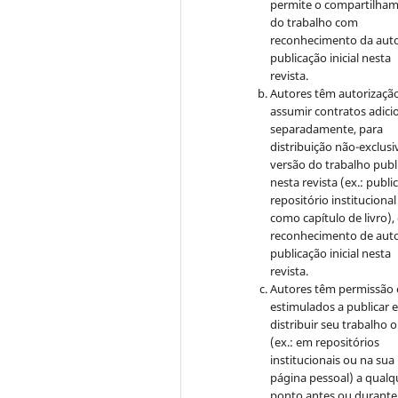
permite o compartilha
do trabalho com
reconhecimento da auto
publicação inicial nesta
revista.
Autores têm autorizaçã
assumir contratos adici
separadamente, para
distribuição não-exclusi
versão do trabalho publ
nesta revista (ex.: publi
repositório institucional
como capítulo de livro)
reconhecimento de auto
publicação inicial nesta
revista.
Autores têm permissão 
estimulados a publicar 
distribuir seu trabalho o
(ex.: em repositórios
institucionais ou na sua
página pessoal) a qualq
ponto antes ou durante