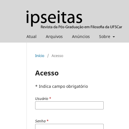
Atual
Arquivos
Anúncios
Sobre
Início
/
Acesso
Acesso
* Indica campo obrigatório
Usuário
*
Senha
*