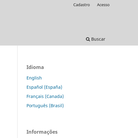
Cadastro
Acesso
Buscar
Idioma
English
Español (España)
Français (Canada)
Português (Brasil)
Informações