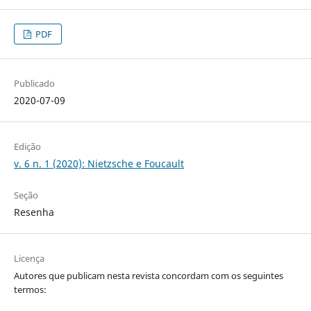
PDF
Publicado
2020-07-09
Edição
v. 6 n. 1 (2020): Nietzsche e Foucault
Seção
Resenha
Licença
Autores que publicam nesta revista concordam com os seguintes
termos: