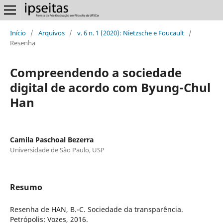
Início
/
Arquivos
/
v. 6 n. 1 (2020): Nietzsche e Foucault
/
Resenha
Compreendendo a sociedade
digital de acordo com Byung-Chul
Han
Camila Paschoal Bezerra
Universidade de São Paulo, USP
Resumo
Resenha de HAN, B.-C. Sociedade da transparência.
Petrópolis: Vozes, 2016.