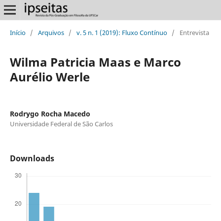
Início
/
Arquivos
/
v. 5 n. 1 (2019): Fluxo Contínuo
/
Entrevista
Wilma Patricia Maas e Marco
Aurélio Werle
Rodrygo Rocha Macedo
Universidade Federal de São Carlos
Downloads