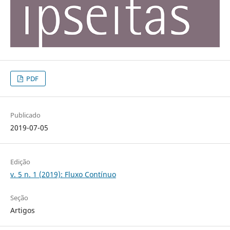
PDF
Publicado
2019-07-05
Edição
v. 5 n. 1 (2019): Fluxo Contínuo
Seção
Artigos