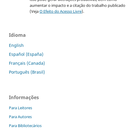
aumentar o impacto e a citação do trabalho publicado
(Veja
O Efeito do Acesso Livre
).
Idioma
English
Español (España)
Français (Canada)
Português (Brasil)
Informações
Para Leitores
Para Autores
Para Bibliotecários