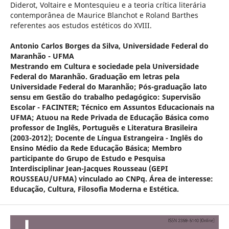
Diderot, Voltaire e Montesquieu e a teoria crítica literária
contemporânea de Maurice Blanchot e Roland Barthes
referentes aos estudos estéticos do XVIII.
Antonio Carlos Borges da Silva,
Universidade Federal do
Maranhão - UFMA
Mestrando em Cultura e sociedade pela Universidade
Federal do Maranhão. Graduação em letras pela
Universidade Federal do Maranhão; Pós-graduação lato
sensu em Gestão do trabalho pedagógico: Supervisão
Escolar - FACINTER; Técnico em Assuntos Educacionais na
UFMA; Atuou na Rede Privada de Educação Básica como
professor de Inglês, Português e Literatura Brasileira
(2003-2012); Docente de Língua Estrangeira - Inglês do
Ensino Médio da Rede Educação Básica; Membro
participante do Grupo de Estudo e Pesquisa
Interdisciplinar Jean-Jacques Rousseau (GEPI
ROUSSEAU/UFMA) vinculado ao CNPq. Área de interesse:
Educação, Cultura, Filosofia Moderna e Estética.