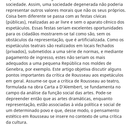
sociedade. Assim, uma sociedade degenerada não poderia
representar outros valores morais que não os seus próprios.
Coisa bem diferente se passa com as festas cívicas
(públicas), realizadas ao ar livre e sem o aparato cênico dos
espetáculos. Essas festas seriam excelentes oportunidades
para os cidadãos mostrarem-se tal como são, sem os
obstáculos da representação, que é artificializada. Como os
espetáculos teatrais são realizados em locais fechados
(privados), submetidos a uma série de normas, e mediante
pagamento de ingresso, estes não seriam os mais
adequados a uma pequena República nos moldes de
Genebra, por exemplo. Este artigo objetiva discutir alguns
pontos importantes da crítica de Rousseau aos espetáculos
em geral. Assume-se que a crítica de Rousseau ao teatro,
formulada na obra Carta a D’Alembert, se fundamenta no
campo da análise da função social das artes. Pode-se
depreender então que as artes dramáticas, enquanto
representação, estão associadas à vida política e social de
um determinado povo e que, desse modo, o pensamento
estético em Rousseau se insere no contexto de uma crítica
da cultura.