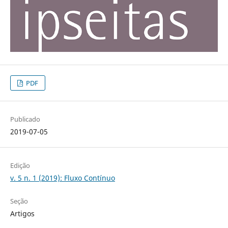
PDF
Publicado
2019-07-05
Edição
v. 5 n. 1 (2019): Fluxo Contínuo
Seção
Artigos