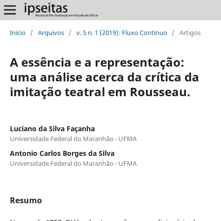
Início
/
Arquivos
/
v. 5 n. 1 (2019): Fluxo Contínuo
/
Artigos
A essência e a representação:
uma análise acerca da crítica da
imitação teatral em Rousseau.
Luciano da Silva Façanha
Universidade Federal do Maranhão - UFMA
Antonio Carlos Borges da Silva
Universidade Federal do Maranhão - UFMA
Resumo