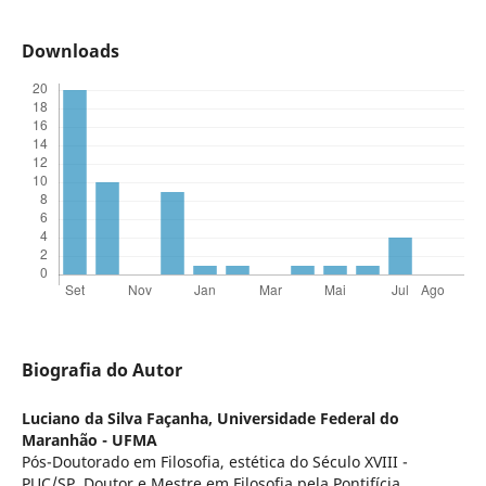
Downloads
Biografia do Autor
Luciano da Silva Façanha,
Universidade Federal do
Maranhão - UFMA
Pós-Doutorado em Filosofia, estética do Século XVIII -
PUC/SP. Doutor e Mestre em Filosofia pela Pontifícia