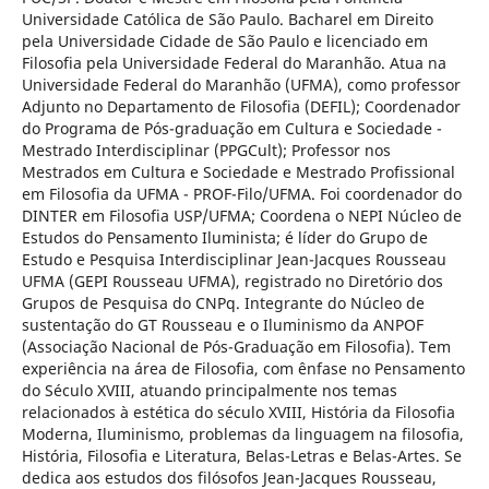
Universidade Católica de São Paulo. Bacharel em Direito
pela Universidade Cidade de São Paulo e licenciado em
Filosofia pela Universidade Federal do Maranhão. Atua na
Universidade Federal do Maranhão (UFMA), como professor
Adjunto no Departamento de Filosofia (DEFIL); Coordenador
do Programa de Pós-graduação em Cultura e Sociedade -
Mestrado Interdisciplinar (PPGCult); Professor nos
Mestrados em Cultura e Sociedade e Mestrado Profissional
em Filosofia da UFMA - PROF-Filo/UFMA. Foi coordenador do
DINTER em Filosofia USP/UFMA; Coordena o NEPI Núcleo de
Estudos do Pensamento Iluminista; é líder do Grupo de
Estudo e Pesquisa Interdisciplinar Jean-Jacques Rousseau
UFMA (GEPI Rousseau UFMA), registrado no Diretório dos
Grupos de Pesquisa do CNPq. Integrante do Núcleo de
sustentação do GT Rousseau e o Iluminismo da ANPOF
(Associação Nacional de Pós-Graduação em Filosofia). Tem
experiência na área de Filosofia, com ênfase no Pensamento
do Século XVIII, atuando principalmente nos temas
relacionados à estética do século XVIII, História da Filosofia
Moderna, Iluminismo, problemas da linguagem na filosofia,
História, Filosofia e Literatura, Belas-Letras e Belas-Artes. Se
dedica aos estudos dos filósofos Jean-Jacques Rousseau,