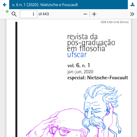
v. 6 n. 1 (2020): Nietzsche e Foucault