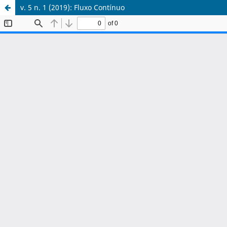
v. 5 n. 1 (2019): Fluxo Contínuo