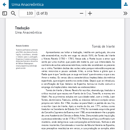
Uma Anacreôntica