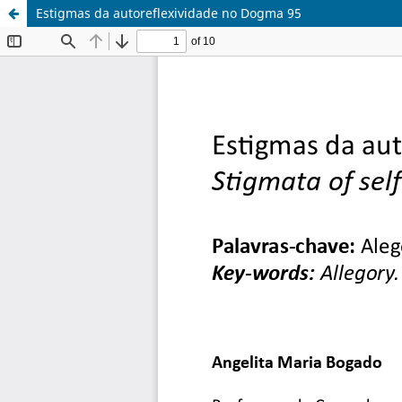
Estigmas da autoreflexividade no Dogma 95